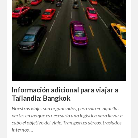
Información adicional para viajar a
Tailandia: Bangkok
Nuestros viajes son organizados, pero solo en aquellas
partes en las que es necesario una logística para llevar a
cabo el objetivo del viaje. Transportes aéreos, traslados
internos,…