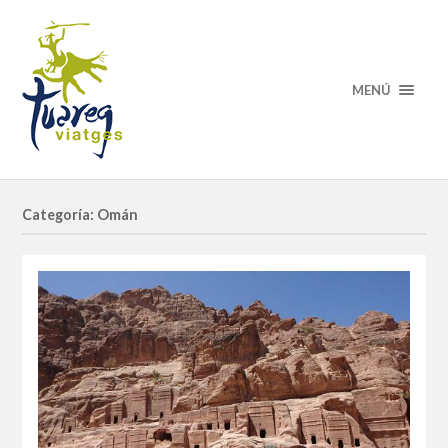
MENÚ
Categoría: Omán