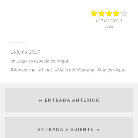
4.17
(83.33%)
6
votes
16 junio, 2017
en
Lugares especiales
,
Nepal
Annapurna
Tibet
Valle del Mustang
viajes Nepal
← ENTRADA ANTERIOR
ENTRADA SIGUIENTE →