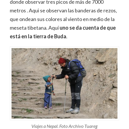
donde observar tres picos de más de 7000
metros . Aqui se observan las banderas de rezos,
que ondean sus colores al viento en medio de la
meseta tibetana. Aquí
uno se da cuenta de que
está en la tierra de Buda
.
Viajes a Nepal. Foto Archivo Tuareg