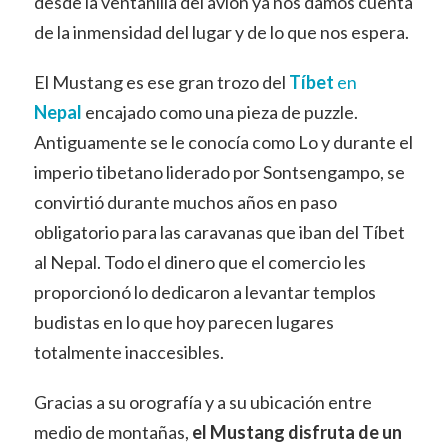
desde la ventanilla del avión ya nos damos cuenta
de la inmensidad del lugar y de lo que nos espera.
El Mustang es ese gran trozo del
Tíbet
en
Nepal
encajado como una pieza de puzzle.
Antiguamente se le conocía como Lo y durante el
imperio tibetano liderado por Sontsengampo, se
convirtió durante muchos años en paso
obligatorio para las caravanas que iban del Tíbet
al Nepal. Todo el dinero que el comercio les
proporcionó lo dedicaron a levantar templos
budistas en lo que hoy parecen lugares
totalmente inaccesibles.
Gracias a su orografía y a su ubicación entre
medio de montañas,
el Mustang disfruta de un